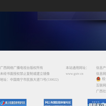
广西网络广播电视台版权所有
本站通用网址：
信息产
未经书面授权禁止复制或建立镜像
www.gxtv.cn
信息网
桂
地址：中国南宁市民族大道73号(530022)
互联网
广西壮